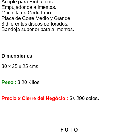
Acople para Embutidos.
Empujador de alimentos.
Cuchilla de Corte Fino.
Placa de Corte Medio y Grande.
3 diferentes discos perforados.
Bandeja superior para alimentos.
Dimensiones
30 x 25 x 25 cms.
Peso :
3.20 Kilos.
Precio x Cierre del Negócio :
S/. 290 soles.
F O T O