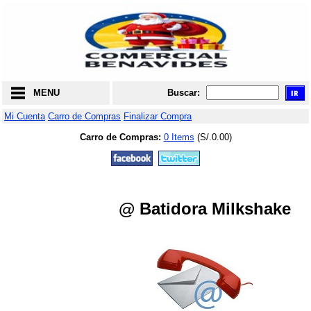
MENU
Buscar:
Mi Cuenta
Carro de Compras
Finalizar Compra
Carro de Compras:
0 Items
(S/.0.00)
@ Batidora Milkshake