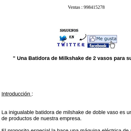
Ventas : 998415278
" Una Batidora de Milkshake de 2 vasos para s
Introducción
:
La inigualable batidora de milshake de doble vaso es u
de productos de nuestra empresa.
El proposito especial la hace una máquina eléctrica de 