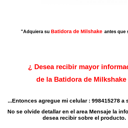
Batidora de Milshake
"Adquiera su
antes que 
¿
Desea recibir mayor informa
de la Batidora de Milkshake
...Entonces agregue mi celular : 998415278 a
No se olvide detallar en el area Mensaje la in
desea recibir sobre el producto.