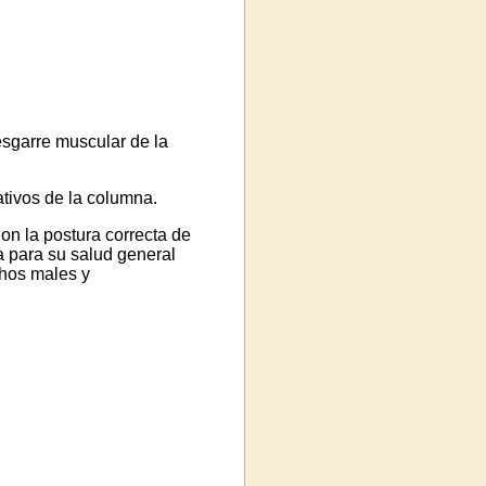
esgarre muscular de la
tivos de la columna.
on la postura correcta de
a para su salud general
chos males y