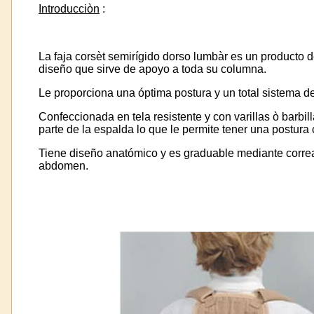
Introducciòn
:
La faja corsèt semirígido dorso lumbàr es un producto d
diseño que sirve de apoyo a toda su columna.
Le proporciona una óptima postura y un total sistema d
Confeccionada en tela resistente y con varillas ò barbil
parte de la espalda lo que le permite tener una postura 
Tiene diseño anatómico y es graduable mediante correa
abdomen.