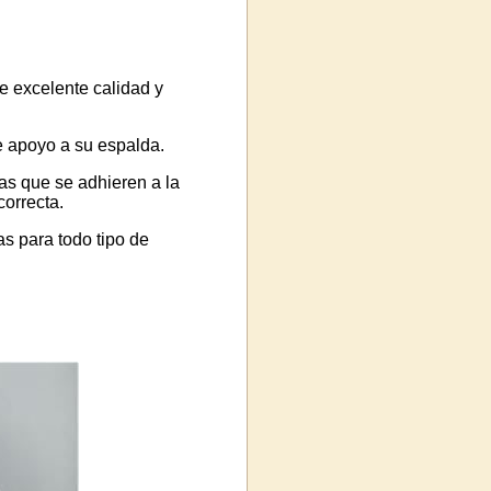
e excelente calidad y
e apoyo a su espalda.
las que se adhieren a la
correcta.
s para todo tipo de