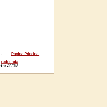
s
Página Principal
r
redtienda
online GRATIS