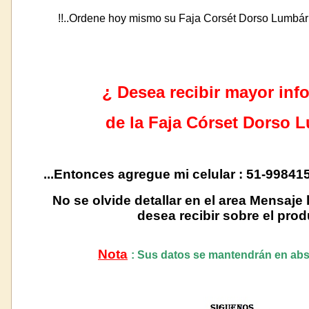
!!..Ordene hoy mismo su Faja Corsét Dorso Lumbár 
¿ Desea recibir mayor inf
de la Faja Córset Dorso 
...Entonces agregue mi celular : 51-9984
No se olvide detallar en el area Mensaje
desea recibir sobre el prod
Nota
: Sus datos se mantendrán en abs