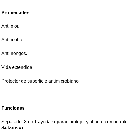
Propiedade
Anti olor.
Anti moho.
Anti hongos.
Vida extendida,
Protector de superficie antimicrobiano.
Funciones
Separador 3 en 1 ayuda separar, protejer y alinear confortabl
de los pies .