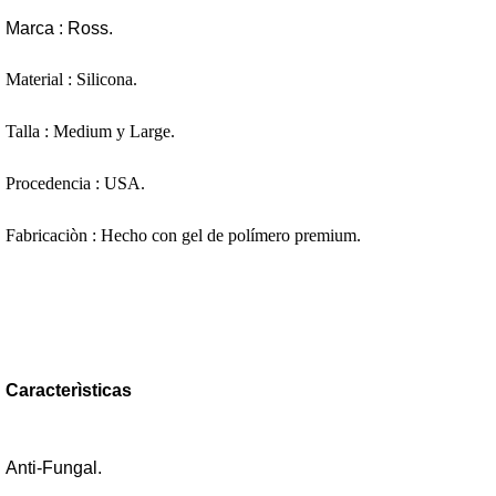
Marca : Ross.
Material : Silicona
Talla : Medium y Large.
Procedencia : USA.
Fabricaciòn : Hecho con gel de polímero premium.
Caracterìsticas
Anti-Fungal.