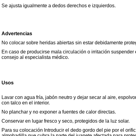
Se ajusta igualmente a dedos derechos e izquierdos.
Advertencias
No colocar sobre heridas abiertas sin estar debidamente prot
En caso de producirse mala circulación o irritación suspender 
consejo al especialista médico.
Usos
Lavar con agua fría, jabón neutro y dejar secar al aire, espolv
con talco en el interior.
No planchar y no exponer a fuentes de calor di
Conservar en lugar fresco y seco, protegidos de la luz solar.
Para su colocación Introducir el dedo gordo del pie por el orifi
almohadilla que cubra la parte del juanete afectada para prote