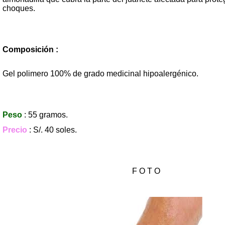
choques.
Composición :
Gel polimero 100% de grado medicinal hipoal
Peso
: 55 gramos.
Precio
: S/. 40 soles.
F O T O