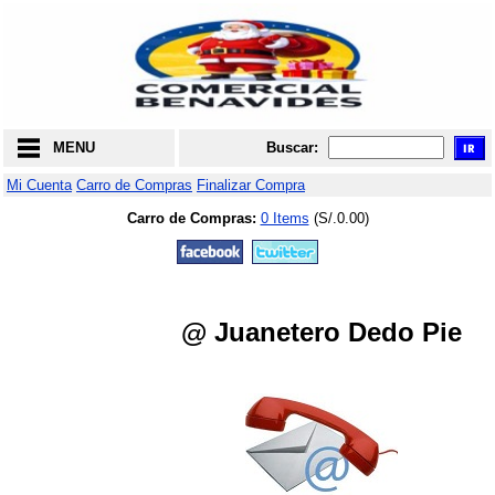
MENU
Buscar:
Mi Cuenta
Carro de Compras
Finalizar Compra
Carro de Compras:
0 Items
(S/.0.00)
@ Juanetero Dedo Pie