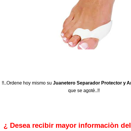
!!..Ordene hoy mismo su
Juanetero Separador Protector y An
que se agotè..!!
¿ Desea recibir mayor informaciòn de