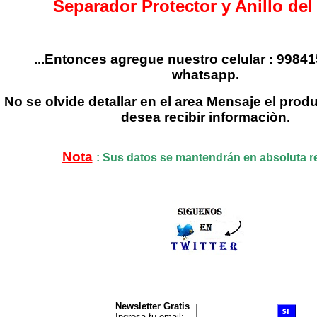
Separador Protector y Anillo del
...Entonces agregue nuestro celular : 9984
whatsapp.
No se olvide detallar en el area Mensaje el prod
desea recibir informaciòn.
Nota
: Sus datos se mantendrán en absoluta r
Newsletter Gratis
Ingresa tu email: