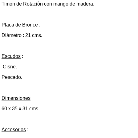
Timon de Rotaciòn con mango de madera.
Placa de Bronce
:
Diàmetro : 21 cms.
Escudos
:
Cisne.
Pescado.
Dimensiones
60 x 35 x 31 cms.
Accesorios
: