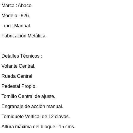
Marca : Abaco.
Modelo : 826.
Tipo : Manual.
Fabricaciòn Metàlica.
Detalles Tècnicos
:
Volante Central.
Rueda Central.
Pedestal Propio.
Tornillo Central de ajuste.
Engranaje de acciòn manual.
Torniquete Vertical de 12 clavos.
Altura màxima del bloque : 15 cms.