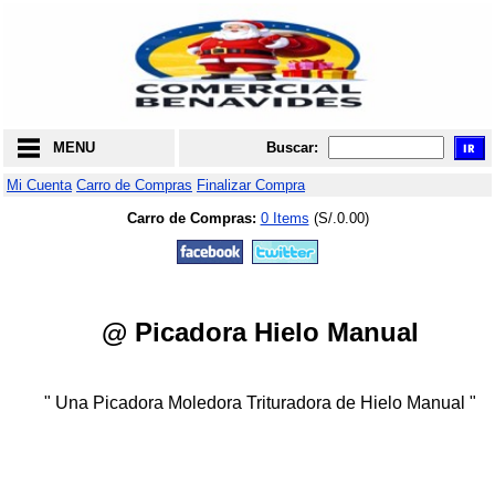
MENU
Buscar:
Mi Cuenta
Carro de Compras
Finalizar Compra
Carro de Compras:
0 Items
(S/.0.00)
@ Picadora Hielo Manual
" Una Picadora Moledora Trituradora de Hielo Manual "