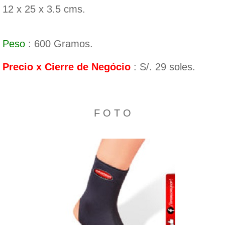
12 x 25 x 3.5 cms.
Peso
: 600 Gramos.
Precio x Cierre de Negócio
: S/. 29 soles.
F O T O