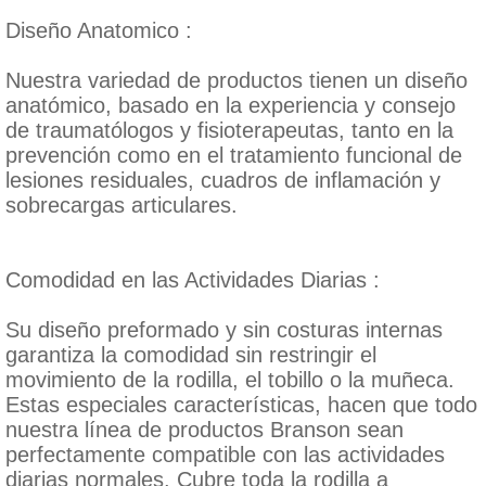
Diseño Anatomico :
Nuestra variedad de productos tienen un diseño
anatómico, basado en la experiencia y consejo
de traumatólogos y fisioterapeutas, tanto en la
prevención como en el tratamiento funcional de
lesiones residuales, cuadros de inflamación y
sobrecargas articulares.
Comodidad en las Actividades Diarias :
Su diseño preformado y sin costuras internas
garantiza la comodidad sin restringir el
movimiento de la rodilla, el tobillo o la muñeca.
Estas especiales características, hacen que todo
nuestra línea de productos Branson sean
perfectamente compatible con las actividades
diarias normales. Cubre toda la rodilla a