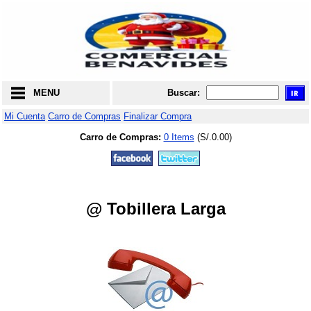
MENU
Buscar:
Mi Cuenta
Carro de Compras
Finalizar Compra
Carro de Compras:
0 Items
(S/.0.00)
@ Tobillera Larga