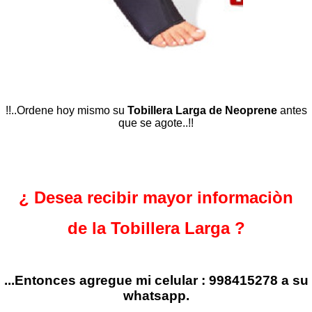
!!..Ordene hoy mismo su
Tobillera Larga de Neoprene
antes
que se agote..!!
¿ Desea recibir mayor informaciòn
de la Tobillera Larga
?
...Entonces agregue mi celular : 998415278 a su
whatsapp.