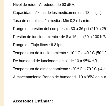
Nivel de ruido : Alrededor de 60 dBA.
Capacidad máxima de los medicamentos : 13 ml (cc).
Tasa de nebulización media : Min 0,2 ml / min.
Rango de presión del compresor : 30 a 36 psi (210 a 250
Presión de funcionamiento : de 8 a 16 psi (50 a 100 KPa
Rango de Flujo litros : 6-8 lpm.
Temperatura de funcionamiento : -10 ° C a 40 ° C (50 ° F
De humedad de funcionamiento : de 10 a 95% HR.
Temperatura de almacenamiento : -20 º C a 70 ° C (-4 a 
Almacenamiento Rango de humedad : 10 a 95% de hum
Accesorios Estándar
: