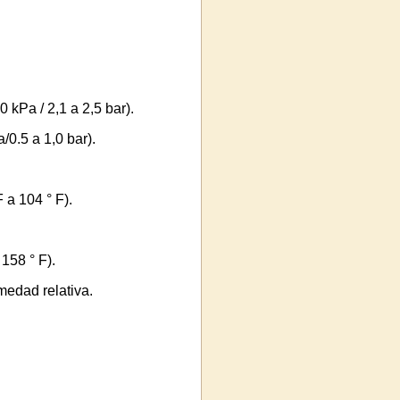
 kPa / 2,1 a 2,5 bar).
/0.5 a 1,0 bar).
 a 104 ° F).
158 ° F).
edad relativa.