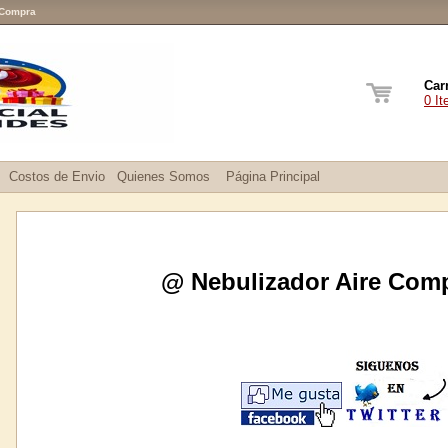
 Compra
Car
0 I
Costos de Envio
Quienes Somos
Página Principal
@ Nebulizador Aire Com