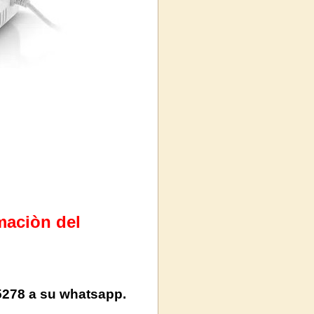
maciòn del
5278 a su whatsapp.