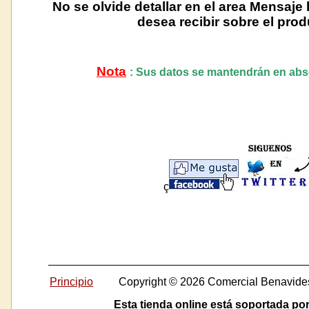
No se olvide detallar en el area Mensaje
desea recibir sobre el prod
Nota
: Sus datos se mantendrán en abso
ç
Principio
Copyright © 2026 Comercial Benavide
Esta tienda online está soportada po